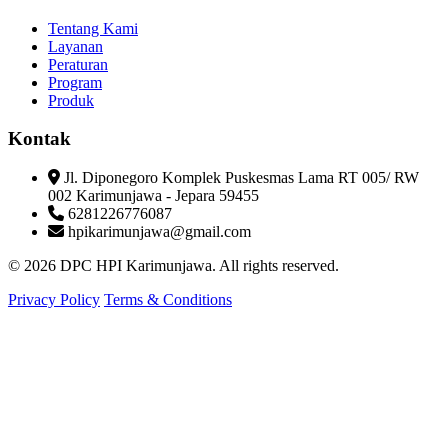
Tentang Kami
Layanan
Peraturan
Program
Produk
Kontak
Jl. Diponegoro Komplek Puskesmas Lama RT 005/ RW
002 Karimunjawa - Jepara 59455
6281226776087
hpikarimunjawa@gmail.com
© 2026 DPC HPI Karimunjawa. All rights reserved.
Privacy Policy
Terms & Conditions