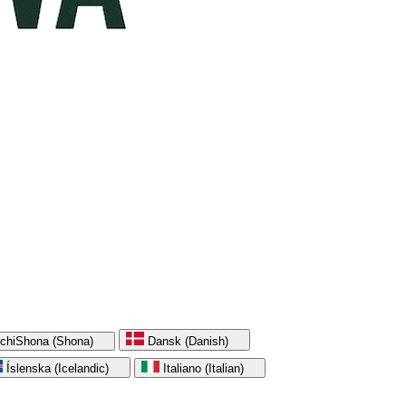
chiShona (Shona)
Dansk (Danish)
Íslenska (Icelandic)
Italiano (Italian)