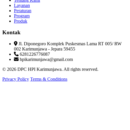
Tentang Kami
Layanan
Peraturan
Program
Produk
Kontak
Jl. Diponegoro Komplek Puskesmas Lama RT 005/ RW
002 Karimunjawa - Jepara 59455
6281226776087
hpikarimunjawa@gmail.com
© 2026 DPC HPI Karimunjawa. All rights reserved.
Privacy Policy
Terms & Conditions