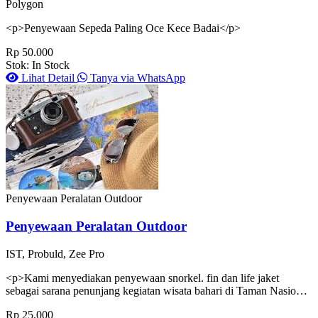
Polygon
<p>Penyewaan Sepeda Paling Oce Kece Badai</p>
Rp 50.000
Stok: In Stock
Lihat Detail
Tanya via WhatsApp
Penyewaan Peralatan Outdoor
Penyewaan Peralatan Outdoor
IST, Probuld, Zee Pro
<p>Kami menyediakan penyewaan snorkel. fin dan life jaket
sebagai sarana penunjang kegiatan wisata bahari di Taman Nasional
Karimunjawa.</p>
Rp 25.000