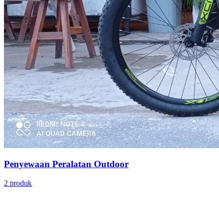
Penyewaan Peralatan Outdoor
2 produk