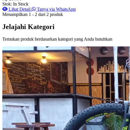
Stok: In Stock
Lihat Detail
Tanya via WhatsApp
Menampilkan
1
-
2
dari
2
produk
Jelajahi Kategori
Temukan produk berdasarkan kategori yang Anda butuhkan