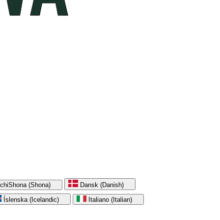
chiShona (Shona)
Dansk (Danish)
Íslenska (Icelandic)
Italiano (Italian)