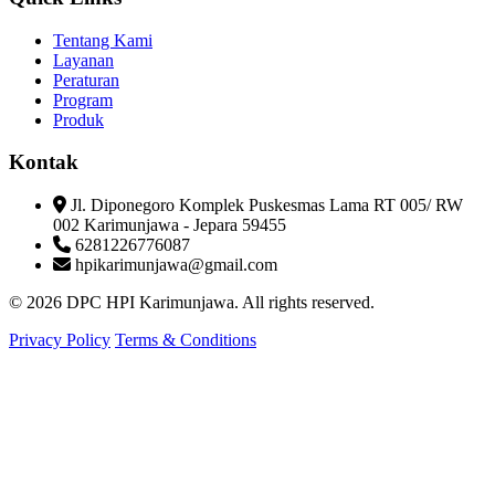
Tentang Kami
Layanan
Peraturan
Program
Produk
Kontak
Jl. Diponegoro Komplek Puskesmas Lama RT 005/ RW
002 Karimunjawa - Jepara 59455
6281226776087
hpikarimunjawa@gmail.com
© 2026 DPC HPI Karimunjawa. All rights reserved.
Privacy Policy
Terms & Conditions