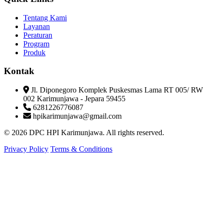
Tentang Kami
Layanan
Peraturan
Program
Produk
Kontak
Jl. Diponegoro Komplek Puskesmas Lama RT 005/ RW
002 Karimunjawa - Jepara 59455
6281226776087
hpikarimunjawa@gmail.com
© 2026 DPC HPI Karimunjawa. All rights reserved.
Privacy Policy
Terms & Conditions